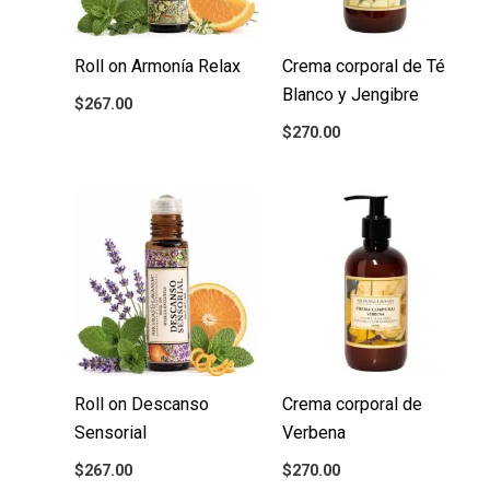
Roll on Armonía Relax
Crema corporal de Té
Blanco y Jengibre
$
267.00
$
270.00
Roll on Descanso
Crema corporal de
Sensorial
Verbena
$
267.00
$
270.00