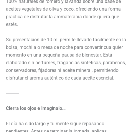
100% naturales de romero y lavanda sobre una base de
aceites vegetales de oliva y coco, ofreciendo una forma
práctica de disfrutar la aromaterapia donde quiera que
estés.
Su presentación de 10 ml permite llevarlo fácilmente en la
bolsa, mochila o mesa de noche para convertir cualquier
momento en una pequeña pausa de bienestar. Está
elaborado sin perfumes, fragancias sintéticas, parabenos,
conservadores, fijadores ni aceite mineral, permitiendo
disfrutar el aroma auténtico de cada aceite esencial.
⸻
Cierra los ojos e imagínalo…
El día ha sido largo y tu mente sigue repasando
pendientes. Antes de terminar la jornada, aplicas