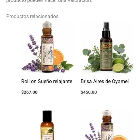
producto pueden hacer una valoración.
Productos relacionados
Roll on Sueño relajante
Brisa Aires de Oyamel
$
267.00
$
450.00