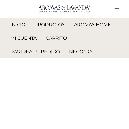
Ir
Roll
al
on
contenido
Descanso
INICIO
PRODUCTOS
AROMAS HOME
Herbal
cantidad
MI CUENTA
CARRITO
RASTREA TU PEDIDO
NEGOCIO