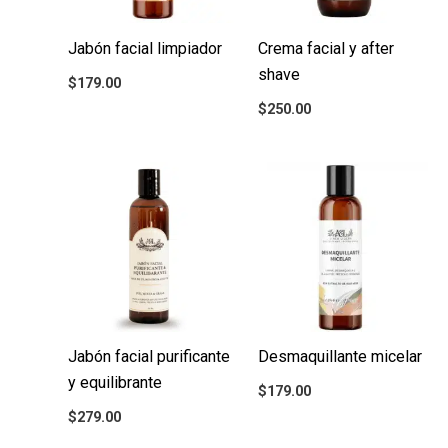
Jabón facial limpiador
Crema facial y after
shave
$
179.00
$
250.00
Jabón facial purificante
Desmaquillante micelar
y equilibrante
$
179.00
$
279.00