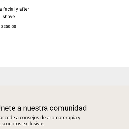
 facial y after
shave
$
250.00
nete a nuestra comunidad
 accede a consejos de aromaterapia y
escuentos exclusivos