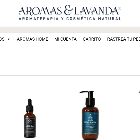
OS
AROMAS HOME
MI CUENTA
CARRITO
RASTREA TU PE