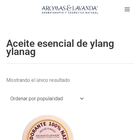
Ir
al
contenido
Aceite esencial de ylang
ylanag
Mostrando el único resultado