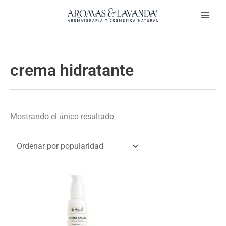
Ir
al
contenido
crema hidratante
Mostrando el único resultado