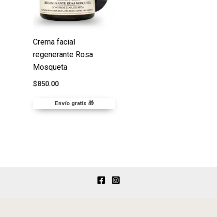
Crema facial
regenerante Rosa
Mosqueta
$
850.00
Envío gratis 🎁