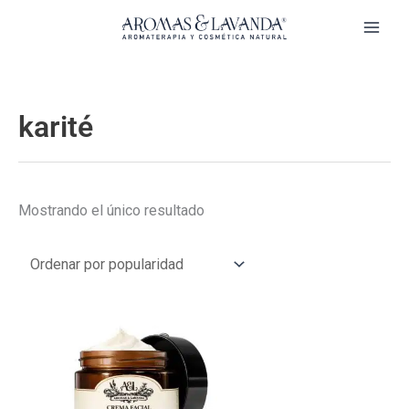
Ir
al
contenido
karité
Mostrando el único resultado