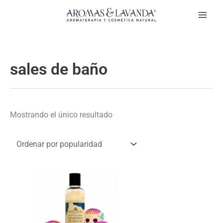
Ir
al
contenido
sales de baño
Mostrando el único resultado